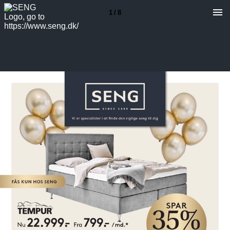
1 / 8